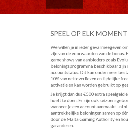
SPEEL OP ELK MOMENT
We willen je in ieder geval meegeven om 
zijn van de voorwaarden van de bonus. He
game shows van aanbieders zoals Evolut
beloningsprogramma beschikbaar zijn me
accountstatus. Dit kan onder meer best
10% van nettoverliezen en tijdelijke fr
activatie en kan worden gebruikt op ges
Je krijgt dan dus €500 extra speelgeld é
hoeft te doen. Er zijn ook seizoensgeb
wanneer je een account aanmaakt. -nl.n
aantrekkelijke beloningen samen op één
door de Malta Gaming Authority en houdt 
garanderen.