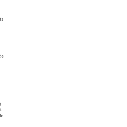
ts
de
g
t
In