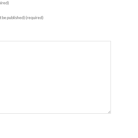
ired)
ot be published) (required)