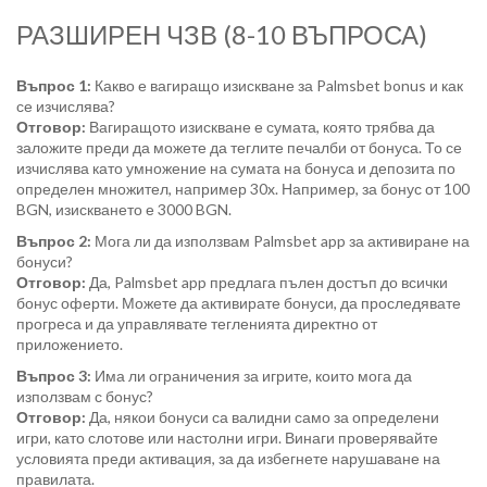
РАЗШИРЕН ЧЗВ (8-10 ВЪПРОСА)
Въпрос 1:
Какво е вагиращо изискване за Palmsbet bonus и как
се изчислява?
Отговор:
Вагиращото изискване е сумата, която трябва да
заложите преди да можете да теглите печалби от бонуса. То се
изчислява като умножение на сумата на бонуса и депозита по
определен множител, например 30x. Например, за бонус от 100
BGN, изискването е 3000 BGN.
Въпрос 2:
Мога ли да използвам Palmsbet app за активиране на
бонуси?
Отговор:
Да, Palmsbet app предлага пълен достъп до всички
бонус оферти. Можете да активирате бонуси, да проследявате
прогреса и да управлявате тегленията директно от
приложението.
Въпрос 3:
Има ли ограничения за игрите, които мога да
използвам с бонус?
Отговор:
Да, някои бонуси са валидни само за определени
игри, като слотове или настолни игри. Винаги проверявайте
условията преди активация, за да избегнете нарушаване на
правилата.