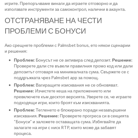
игрите. Препоръчваме винаги да играете отговорно и да
използвате инструменти за самоконтрол, налични в акаунта.
ОТСТРАНЯВАНЕ НА ЧЕСТИ
ПРОБЛЕМИ С БОНУСИ
Ако срещнете проблеми с Palmsbet bonus, ето някои сценарии
и решения:
Проблем:
Бонусът не се активира след депозит.
Решение:
Проверете дали сте въвели правилния промо код или дали
депозитът отговаря на минималната сума. Свържете се с
поддръжката чрез Palmsbet app за помощ.
Проблем:
Вагиращите изисквания не се обновяват.
Решение:
Изчистете кеша на приложението или
превключете към десктоп версията. Уверете се, че играете
подходящи игри, които броят към изискванията.
Проблем:
Тегленето е блокирано поради незавършени
изисквания.
Решение:
Проверете прогреса си в секцията
“Бонуси” и заложете оставащата сума. Избягвайте да
залагате на игри с ниск RTP, които може да забавят
процеса.