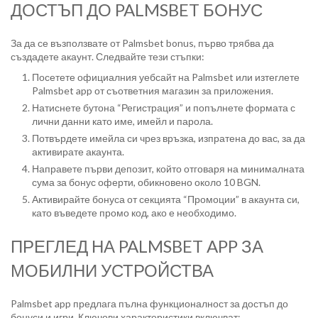
ДОСТЪП ДО PALMSBET БОНУС
За да се възползвате от Palmsbet bonus, първо трябва да
създадете акаунт. Следвайте тези стъпки:
Посетете официалния уебсайт на Palmsbet или изтеглете
Palmsbet app от съответния магазин за приложения.
Натиснете бутона “Регистрация” и попълнете формата с
лични данни като име, имейл и парола.
Потвърдете имейла си чрез връзка, изпратена до вас, за да
активирате акаунта.
Направете първи депозит, който отговаря на минималната
сума за бонус оферти, обикновено около 10 BGN.
Активирайте бонуса от секцията “Промоции” в акаунта си,
като въведете промо код, ако е необходимо.
ПРЕГЛЕД НА PALMSBET APP ЗА
МОБИЛНИ УСТРОЙСТВА
Palmsbet app предлага пълна функционалност за достъп до
бонуси и игри. Ключови характеристики включват: