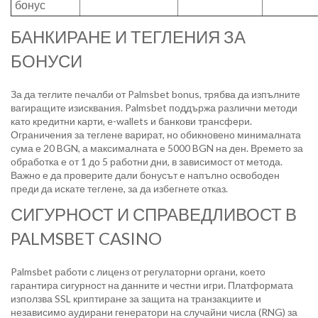
бонус
БАНКИРАНЕ И ТЕГЛЕНИЯ ЗА
БОНУСИ
За да теглите печалби от Palmsbet bonus, трябва да изпълните
вагиращите изисквания. Palmsbet поддържа различни методи
като кредитни карти, e-wallets и банкови трансфери.
Ограничения за теглене варират, но обикновено минималната
сума е 20 BGN, а максималната е 5000 BGN на ден. Времето за
обработка е от 1 до 5 работни дни, в зависимост от метода.
Важно е да проверите дали бонусът е напълно освободен
преди да искате теглене, за да избегнете отказ.
СИГУРНОСТ И СПРАВЕДЛИВОСТ В
PALMSBET CASINO
Palmsbet работи с лиценз от регулаторни органи, което
гарантира сигурност на данните и честни игри. Платформата
използва SSL криптиране за защита на транзакциите и
независимо аудирани генератори на случайни числа (RNG) за