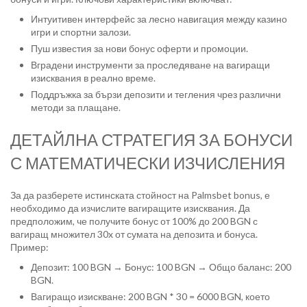
Интуитивен интерфейс за лесно навигация между казино
игри и спортни залози.
Пуш известия за нови бонус оферти и промоции.
Вградени инструменти за проследяване на вагиращи
изисквания в реално време.
Поддръжка за бързи депозити и тегления чрез различни
методи за плащане.
ДЕТАЙЛНА СТРАТЕГИЯ ЗА БОНУСИ
С МАТЕМАТИЧЕСКИ ИЗЧИСЛЕНИЯ
За да разберете истинската стойност на Palmsbet bonus, е
необходимо да изчислите вагиращите изисквания. Да
предположим, че получите бонус от 100% до 200 BGN с
вагиращ множител 30x от сумата на депозита и бонуса.
Пример:
Депозит: 100 BGN → Бонус: 100 BGN → Общо баланс: 200
BGN.
Вагиращо изискване: 200 BGN * 30 = 6000 BGN, което