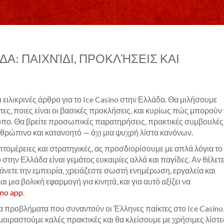
ΔΑ: ΠΑΙΧΝΊΔΙ, ΠΡΟΚΛΉΣΕΙΣ ΚΑΙ
 ειλικρινές άρθρο για το Ice Casino στην Ελλάδα. Θα μιλήσουμε
ίκτες, ποιες είναι οι βασικές προκλήσεις, και κυρίως πώς μπορούν
ρόπο. Θα βρείτε προσωπικές παρατηρήσεις, πρακτικές συμβουλές
 ανθρώπινο και κατανοητό — όχι μια ψυχρή λίστα κανόνων.
ομέρειες και στρατηγικές, ας προσδιορίσουμε με απλά λόγια το
ο στην Ελλάδα είναι γεμάτος ευκαιρίες αλλά και παγίδες. Αν θέλετ
άνετε την εμπειρία, χρειάζεστε σωστή ενημέρωση, εργαλεία και
 μια βολική εφαρμογή για κινητά, και για αυτό αξίζει να
ino app
.
τα προβλήματα που συναντούν οι Έλληνες παίκτες στο Ice Casino
 μοιραστούμε καλές πρακτικές και θα κλείσουμε με χρήσιμες λίστε