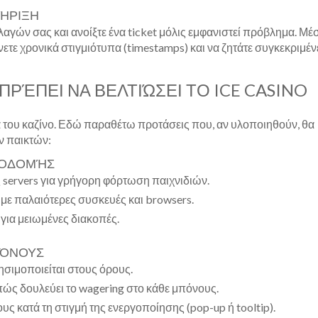
ΤΉΡΙΞΗ
αγών σας και ανοίξτε ένα ticket μόλις εμφανιστεί πρόβλημα. Μέ
ίνετε χρονικά στιγμιότυπα (timestamps) και να ζητάτε συγκεκριμέν
 ΠΡΈΠΕΙ ΝΑ ΒΕΛΤΙΏΣΕΙ ΤΟ ICE CASINO
 του καζίνο. Εδώ παραθέτω προτάσεις που, αν υλοποιηθούν, θα
ν παικτών:
ΥΠΟΔΟΜΉΣ
servers για γρήγορη φόρτωση παιχνιδιών.
με παλαιότερες συσκευές και browsers.
 για μειωμένες διακοπές.
ΠΌΝΟΥΣ
σιμοποιείται στους όρους.
ώς δουλεύει το wagering στο κάθε μπόνους.
 κατά τη στιγμή της ενεργοποίησης (pop-up ή tooltip).