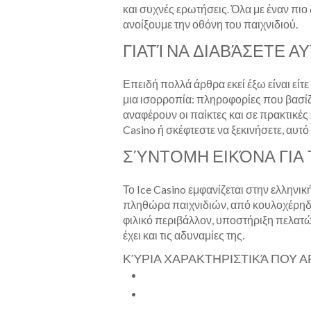
και συχνές ερωτήσεις. Όλα με έναν πιο
ανοίξουμε την οθόνη του παιχνιδιού.
ΓΙΑΤΊ ΝΑ ΔΙΑΒΆΣΕΤΕ Α
Επειδή πολλά άρθρα εκεί έξω είναι είτε
μια ισορροπία: πληροφορίες που βασί
αναφέρουν οι παίκτες και σε πρακτικές
Casino ή σκέφτεστε να ξεκινήσετε, αυτ
ΣΎΝΤΟΜΗ ΕΙΚΌΝΑ ΓΙΑ 
Το Ice Casino εμφανίζεται στην ελλην
πληθώρα παιχνιδιών, από κουλοχέρηδες 
φιλικό περιβάλλον, υποστήριξη πελατ
έχει και τις αδυναμίες της.
ΚΎΡΙΑ ΧΑΡΑΚΤΗΡΙΣΤΙΚΆ ΠΟΥ 