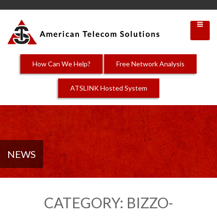
How Can We Help?
Free Network Analysis
ATSLINK Hosted System
NEWS
CATEGORY:
BIZZO-