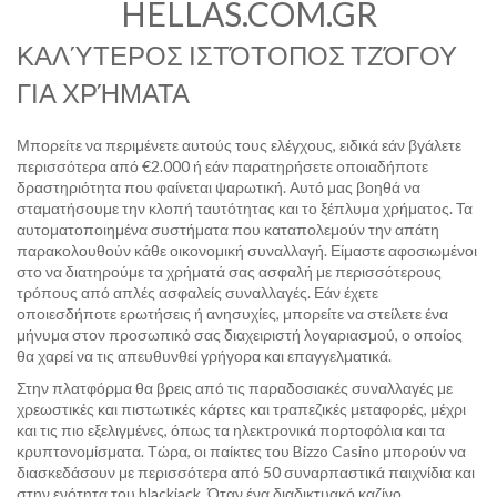
HELLAS.COM.GR
ΚΑΛΎΤΕΡΟΣ ΙΣΤΌΤΟΠΟΣ ΤΖΌΓΟΥ
ΓΙΑ ΧΡΉΜΑΤΑ
Μπορείτε να περιμένετε αυτούς τους ελέγχους, ειδικά εάν βγάλετε
περισσότερα από €2.000 ή εάν παρατηρήσετε οποιαδήποτε
δραστηριότητα που φαίνεται ψαρωτική. Αυτό μας βοηθά να
σταματήσουμε την κλοπή ταυτότητας και το ξέπλυμα χρήματος. Τα
αυτοματοποιημένα συστήματα που καταπολεμούν την απάτη
παρακολουθούν κάθε οικονομική συναλλαγή. Είμαστε αφοσιωμένοι
στο να διατηρούμε τα χρήματά σας ασφαλή με περισσότερους
τρόπους από απλές ασφαλείς συναλλαγές. Εάν έχετε
οποιεσδήποτε ερωτήσεις ή ανησυχίες, μπορείτε να στείλετε ένα
μήνυμα στον προσωπικό σας διαχειριστή λογαριασμού, ο οποίος
θα χαρεί να τις απευθυνθεί γρήγορα και επαγγελματικά.
Στην πλατφόρμα θα βρεις από τις παραδοσιακές συναλλαγές με
χρεωστικές και πιστωτικές κάρτες και τραπεζικές μεταφορές, μέχρι
και τις πιο εξελιγμένες, όπως τα ηλεκτρονικά πορτοφόλια και τα
κρυπτονομίσματα. Τώρα, οι παίκτες του Bizzo Casino μπορούν να
διασκεδάσουν με περισσότερα από 50 συναρπαστικά παιχνίδια και
στην ενότητα του blackjack. Όταν ένα διαδικτυακό καζίνο