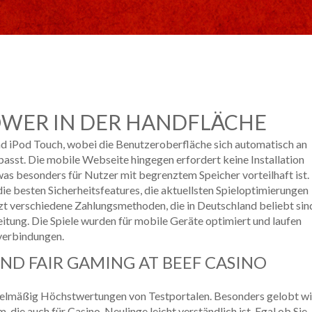
OWER IN DER HANDFLÄCHE
und iPod Touch, wobei die Benutzeroberfläche sich automatisch an
asst. Die mobile Webseite hingegen erfordert keine Installation
was besonders für Nutzer mit begrenztem Speicher vorteilhaft ist.
die besten Sicherheitsfeatures, die aktuellsten Spieloptimierungen
zt verschiedene Zahlungsmethoden, die in Deutschland beliebt sin
itung. Die Spiele wurden für mobile Geräte optimiert und laufen
tverbindungen.
AND FAIR GAMING AT BEEF CASINO
gelmäßig Höchstwertungen von Testportalen. Besonders gelobt w
, die auch für Casino-Neulinge leicht verständlich ist. Egal ob Sie