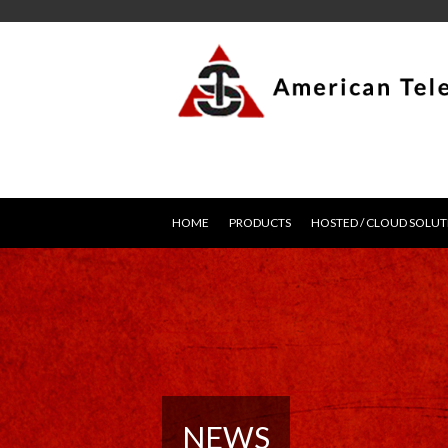
HOME
PRODUCTS
HOSTED / CLOUD SOLUT
NEWS