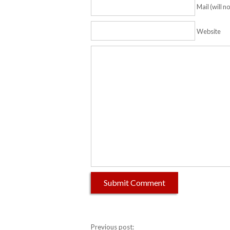
Mail (will n
Website
Previous post: