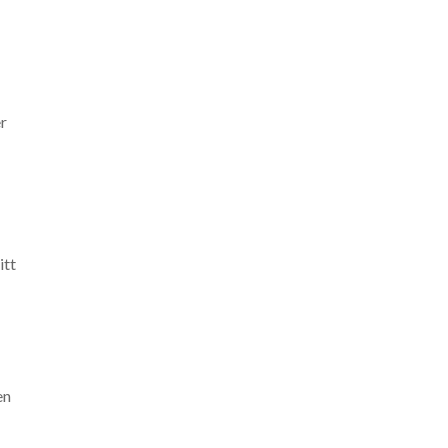
er
itt
en