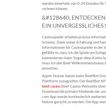
werden innerhalb von 0-24 Stunden für 
rechnen können.
&#128640; ENTDECKEN 
EIN UNVERGESSLICHES 
Casinospieler erhalten präzise Informat
Schweiz. Dank seiner Erfahrung und fund
Informationen für Casinospieler in der 
gefällte es, dass ich die Spiele um Ec
kennenlernen kann. Sogar ohne Konto las
muss ich den Beef Willkommensbonus in
umsetzen.
Apple-Nutzer haben beim BeefBet Down
Plattform zuzugreifen. Der BeefBet APK
beef casino
Beef Casino Webseite über 
Download die primäre Methode dar, um d
com App wurde kontinuierlich weiteren
Nutzer gerecht zu werden. Die App wurd