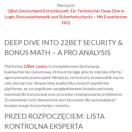
Next post:
QBet Deutschland Entschlüsselt: Ein Technischer Deep Dive in
Login, Bonusmathematik und Sicherheitschecks – Mit Erweitertem
FAQ
DEEP DIVE INTO 22BET SECURITY &
BONUS MATH – A PRO ANALYSIS
Platforma
22Bet casino
to kompleksowa destynacja
bukmachersko-kasynowa, która przyciąga graczy szeroką ofertą i
agresywnymi promocjami. Niniejszy, techniczny przewodnik ma na
celu dostarczyć eksperckiej analizy kluczowych aspektów
platformy, ze szczególnym uwzględnieniem bezpieczeństwa,
matematyki bonusowej oraz procedur rozwiązywania problemów.
Zrozumienie tych elementów jest kluczowe dla optymalizacji i
bezpiecznego korzystania z serwisu.
PRZED ROZPOCZĘCIEM: LISTA
KONTROLNA EKSPERTA