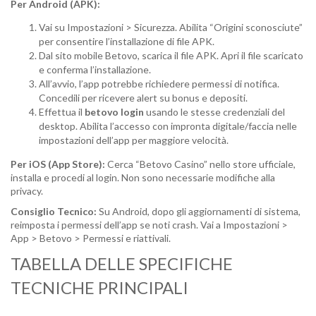
Per Android (APK):
Vai su Impostazioni > Sicurezza. Abilita “Origini sconosciute”
per consentire l’installazione di file APK.
Dal sito mobile Betovo, scarica il file APK. Apri il file scaricato
e conferma l’installazione.
All’avvio, l’app potrebbe richiedere permessi di notifica.
Concedili per ricevere alert su bonus e depositi.
Effettua il
betovo login
usando le stesse credenziali del
desktop. Abilita l’accesso con impronta digitale/faccia nelle
impostazioni dell’app per maggiore velocità.
Per iOS (App Store):
Cerca “Betovo Casino” nello store ufficiale,
installa e procedi al login. Non sono necessarie modifiche alla
privacy.
Consiglio Tecnico:
Su Android, dopo gli aggiornamenti di sistema,
reimposta i permessi dell’app se noti crash. Vai a Impostazioni >
App > Betovo > Permessi e riattivali.
TABELLA DELLE SPECIFICHE
TECNICHE PRINCIPALI