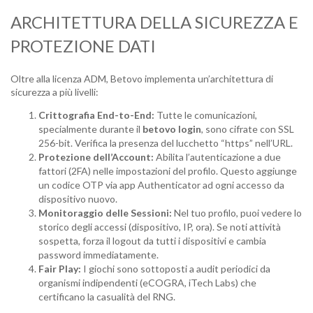
ARCHITETTURA DELLA SICUREZZA E
PROTEZIONE DATI
Oltre alla licenza ADM, Betovo implementa un’architettura di
sicurezza a più livelli:
Crittografia End-to-End:
Tutte le comunicazioni,
specialmente durante il
betovo login
, sono cifrate con SSL
256-bit. Verifica la presenza del lucchetto “https” nell’URL.
Protezione dell’Account:
Abilita l’autenticazione a due
fattori (2FA) nelle impostazioni del profilo. Questo aggiunge
un codice OTP via app Authenticator ad ogni accesso da
dispositivo nuovo.
Monitoraggio delle Sessioni:
Nel tuo profilo, puoi vedere lo
storico degli accessi (dispositivo, IP, ora). Se noti attività
sospetta, forza il logout da tutti i dispositivi e cambia
password immediatamente.
Fair Play:
I giochi sono sottoposti a audit periodici da
organismi indipendenti (eCOGRA, iTech Labs) che
certificano la casualità del RNG.