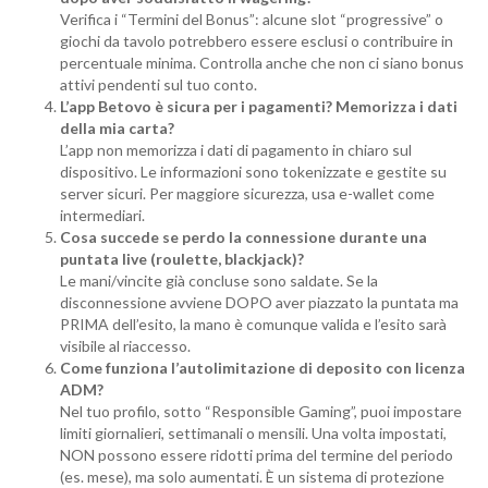
Verifica i “Termini del Bonus”: alcune slot “progressive” o
giochi da tavolo potrebbero essere esclusi o contribuire in
percentuale minima. Controlla anche che non ci siano bonus
attivi pendenti sul tuo conto.
L’app Betovo è sicura per i pagamenti? Memorizza i dati
della mia carta?
L’app non memorizza i dati di pagamento in chiaro sul
dispositivo. Le informazioni sono tokenizzate e gestite su
server sicuri. Per maggiore sicurezza, usa e-wallet come
intermediari.
Cosa succede se perdo la connessione durante una
puntata live (roulette, blackjack)?
Le mani/vincite già concluse sono saldate. Se la
disconnessione avviene DOPO aver piazzato la puntata ma
PRIMA dell’esito, la mano è comunque valida e l’esito sarà
visibile al riaccesso.
Come funziona l’autolimitazione di deposito con licenza
ADM?
Nel tuo profilo, sotto “Responsible Gaming”, puoi impostare
limiti giornalieri, settimanali o mensili. Una volta impostati,
NON possono essere ridotti prima del termine del periodo
(es. mese), ma solo aumentati. È un sistema di protezione