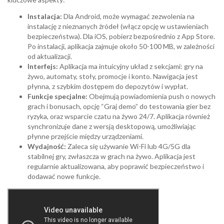
Instalacja:
Dla Android, może wymagać zezwolenia na
instalację z nieznanych źródeł (włącz opcję w ustawieniach
bezpieczeństwa). Dla iOS, pobierz bezpośrednio z App Store.
Po instalacji, aplikacja zajmuje około 50-100 MB, w zależności
od aktualizacji.
Interfejs:
Aplikacja ma intuicyjny układ z sekcjami: gry na
żywo, automaty, stoły, promocje i konto. Nawigacja jest
płynna, z szybkim dostępem do depozytów i wypłat.
Funkcje specjalne:
Obejmują powiadomienia push o nowych
grach i bonusach, opcję “Graj demo” do testowania gier bez
ryzyka, oraz wsparcie czatu na żywo 24/7. Aplikacja również
synchronizuje dane z wersją desktopową, umożliwiając
płynne przejście między urządzeniami.
Wydajność:
Zaleca się używanie Wi-Fi lub 4G/5G dla
stabilnej gry, zwłaszcza w grach na żywo. Aplikacja jest
regularnie aktualizowana, aby poprawić bezpieczeństwo i
dodawać nowe funkcje.