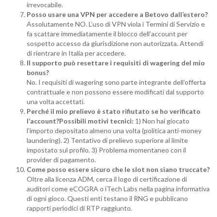
irrevocabile.
Posso usare una VPN per accedere a Betovo dall’estero?
Assolutamente NO. L’uso di VPN viola i Termini di Servizio e
fa scattare immediatamente il blocco dell’account per
sospetto accesso da giurisdizione non autorizzata. Attendi
di rientrare in Italia per accedere.
Il supporto può resettare i requisiti di wagering del mio
bonus?
No. I requisiti di wagering sono parte integrante dell’offerta
contrattuale e non possono essere modificati dal supporto
una volta accettati.
Perché il mio prelievo è stato rifiutato se ho verificato
l’account?
Possibili motivi tecnici:
1) Non hai giocato
l’importo depositato almeno una volta (politica anti-money
laundering). 2) Tentativo di prelievo superiore al limite
impostato sul profilo. 3) Problema momentaneo con il
provider di pagamento.
Come posso essere sicuro che le slot non siano truccate?
Oltre alla licenza ADM, cerca il logo di certificazione di
auditori come eCOGRA o iTech Labs nella pagina informativa
di ogni gioco. Questi enti testano il RNG e pubblicano
rapporti periodici di RTP raggiunto.