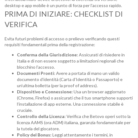
desktop e app mobile è un punto di forza per l’accesso rapido.
PRIMA DI INIZIARE: CHECKLIST DI
VERIFICA
Evita futuri problemi di accesso o prelievo verificando questi
requisiti fondamentali prima della registrazione:
Conferma della Giurisdizione:
Assicurati di risiedere in
Italia e di non essere soggetto a limitazioni regionali che
blocchino l’accesso.
Documenti Pronti:
Avere a portata di mano un valido
documento d’identità (Carta d’Identità o Passaporto) e
un’ultima bolletta (per la proof of address).
Dispositivo e Connessione:
Usa un browser aggiornato
(Chrome, Firefox) o assicurati che il tuo smartphone supporti
l’installazione di app esterne. Una connessione stabile è
cruciale.
Controllo della Licenza:
Verifica che Betovo operi sotto la
licenza AAMS (ora ADM) italiana, garanzia fondamentale per
la tutela del giocatore.
Policy del Bonus:
Leggi attentamente i termini, in