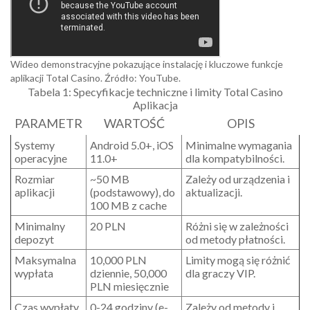
Wideo demonstracyjne pokazujące instalację i kluczowe funkcje
aplikacji Total Casino. Źródło: YouTube.
Tabela 1: Specyfikacje techniczne i limity Total Casino
Aplikacja
PARAMETR
WARTOŚĆ
OPIS
Systemy
Android 5.0+, iOS
Minimalne wymagania
operacyjne
11.0+
dla kompatybilności.
Rozmiar
~50 MB
Zależy od urządzenia i
aplikacji
(podstawowy), do
aktualizacji.
100 MB z cache
Minimalny
20 PLN
Różni się w zależności
depozyt
od metody płatności.
Maksymalna
10,000 PLN
Limity mogą się różnić
wypłata
dziennie, 50,000
dla graczy VIP.
PLN miesięcznie
Czas wypłaty
0-24 godziny (e-
Zależy od metody i