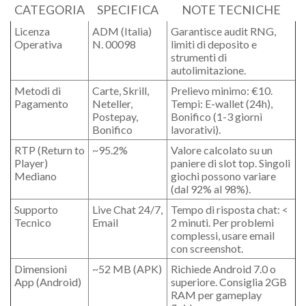
CATEGORIA
SPECIFICA
NOTE TECNICHE
Licenza
ADM (Italia)
Garantisce audit RNG,
Operativa
N. 00098
limiti di deposito e
strumenti di
autolimitazione.
Metodi di
Carte, Skrill,
Prelievo minimo: €10.
Pagamento
Neteller,
Tempi: E-wallet (24h),
Postepay,
Bonifico (1-3 giorni
Bonifico
lavorativi).
RTP (Return to
~95.2%
Valore calcolato su un
Player)
paniere di slot top. Singoli
Mediano
giochi possono variare
(dal 92% al 98%).
Supporto
Live Chat 24/7,
Tempo di risposta chat: <
Tecnico
Email
2 minuti. Per problemi
complessi, usare email
con screenshot.
Dimensioni
~52 MB (APK)
Richiede Android 7.0 o
App (Android)
superiore. Consiglia 2GB
RAM per gameplay