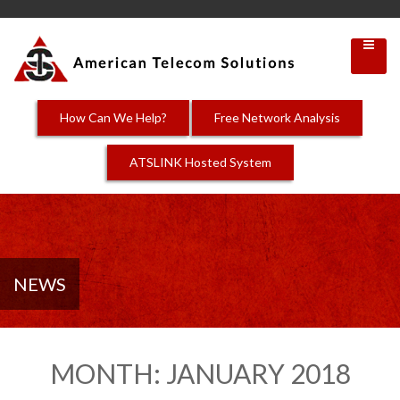
How Can We Help?
Free Network Analysis
ATSLINK Hosted System
NEWS
MONTH:
JANUARY 2018