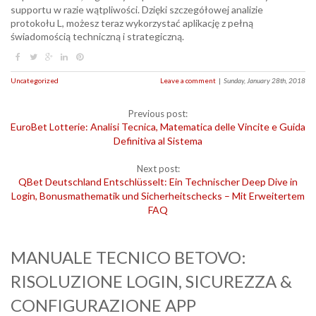
supportu w razie wątpliwości. Dzięki szczegółowej analizie
protokołu L, możesz teraz wykorzystać aplikację z pełną
świadomością techniczną i strategiczną.
Uncategorized
Leave a comment
|
Sunday, January 28th, 2018
Previous post:
EuroBet Lotterie: Analisi Tecnica, Matematica delle Vincite e Guida
Definitiva al Sistema
Next post:
QBet Deutschland Entschlüsselt: Ein Technischer Deep Dive in
Login, Bonusmathematik und Sicherheitschecks – Mit Erweitertem
FAQ
MANUALE TECNICO BETOVO:
RISOLUZIONE LOGIN, SICUREZZA &
CONFIGURAZIONE APP