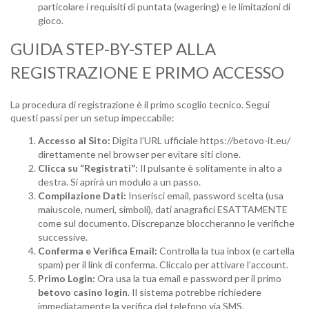
particolare i requisiti di puntata (wagering) e le limitazioni di
gioco.
GUIDA STEP-BY-STEP ALLA
REGISTRAZIONE E PRIMO ACCESSO
La procedura di registrazione è il primo scoglio tecnico. Segui
questi passi per un setup impeccabile:
Accesso al Sito:
Digita l’URL ufficiale https://betovo-it.eu/
direttamente nel browser per evitare siti clone.
Clicca su “Registrati”:
Il pulsante è solitamente in alto a
destra. Si aprirà un modulo a un passo.
Compilazione Dati:
Inserisci email, password scelta (usa
maiuscole, numeri, simboli), dati anagrafici ESATTAMENTE
come sul documento. Discrepanze bloccheranno le verifiche
successive.
Conferma e Verifica Email:
Controlla la tua inbox (e cartella
spam) per il link di conferma. Cliccalo per attivare l’account.
Primo Login:
Ora usa la tua email e password per il primo
betovo casino login
. Il sistema potrebbe richiedere
immediatamente la verifica del telefono via SMS.