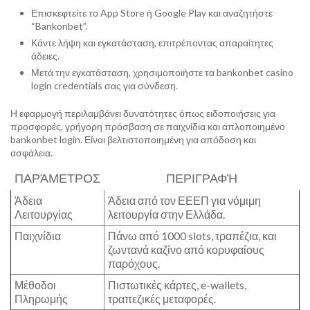
Επισκεφτείτε το App Store ή Google Play και αναζητήστε
“Bankonbet”.
Κάντε λήψη και εγκατάσταση, επιτρέποντας απαραίτητες
άδειες.
Μετά την εγκατάσταση, χρησιμοποιήστε τα bankonbet casino
login credentials σας για σύνδεση.
Η εφαρμογή περιλαμβάνει δυνατότητες όπως ειδοποιήσεις για
προσφορές, γρήγορη πρόσβαση σε παιχνίδια και απλοποιημένο
bankonbet login. Είναι βελτιστοποιημένη για απόδοση και
ασφάλεια.
ΠΑΡΆΜΕΤΡΟΣ
ΠΕΡΙΓΡΑΦΉ
Άδεια
Άδεια από τον ΕΕΕΠ για νόμιμη
Λειτουργίας
λειτουργία στην Ελλάδα.
Παιχνίδια
Πάνω από 1000 slots, τραπέζια, και
ζωντανά καζίνο από κορυφαίους
παρόχους.
Μέθοδοι
Πιστωτικές κάρτες, e-wallets,
Πληρωμής
τραπεζικές μεταφορές.