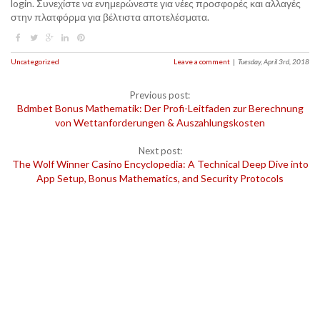
login. Συνεχίστε να ενημερώνεστε για νέες προσφορές και αλλαγές
στην πλατφόρμα για βέλτιστα αποτελέσματα.
Uncategorized
Leave a comment
|
Tuesday, April 3rd, 2018
Previous post:
Bdmbet Bonus Mathematik: Der Profi-Leitfaden zur Berechnung
von Wettanforderungen & Auszahlungskosten
Next post:
The Wolf Winner Casino Encyclopedia: A Technical Deep Dive into
App Setup, Bonus Mathematics, and Security Protocols