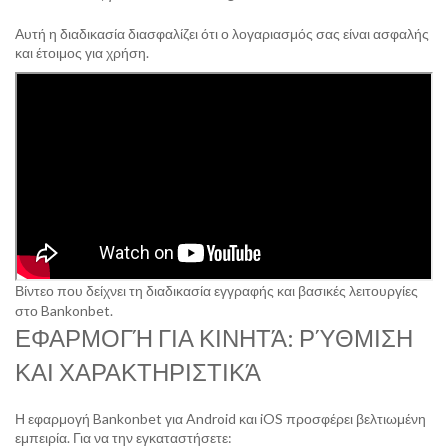
Αυτή η διαδικασία διασφαλίζει ότι ο λογαριασμός σας είναι ασφαλής
και έτοιμος για χρήση.
Βίντεο που δείχνει τη διαδικασία εγγραφής και βασικές λειτουργίες
στο Bankonbet.
ΕΦΑΡΜΟΓΉ ΓΙΑ ΚΙΝΗΤΆ: ΡΎΘΜΙΣΗ
ΚΑΙ ΧΑΡΑΚΤΗΡΙΣΤΙΚΆ
Η εφαρμογή Bankonbet για Android και iOS προσφέρει βελτιωμένη
εμπειρία. Για να την εγκαταστήσετε: